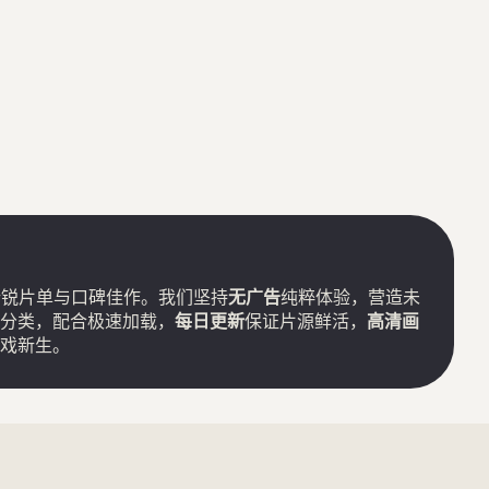
新锐片单与口碑佳作。我们坚持
无广告
纯粹体验，营造未
分类，配合极速加载，
每日更新
保证片源鲜活，
高清画
戏新生。