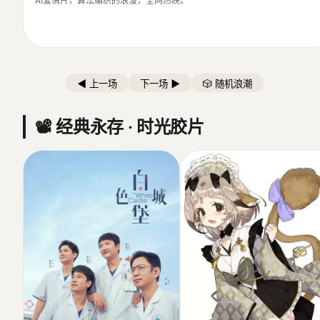
AI爱情片，算法编织的浪漫，全网热映。
◀ 上一场
下一场 ▶
🎲 随机浪潮
📽️ 经典永存 · 时光胶片