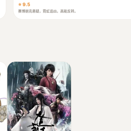
⭐ 9.5
赛博朋克悬疑，霓虹追凶，高能反转。